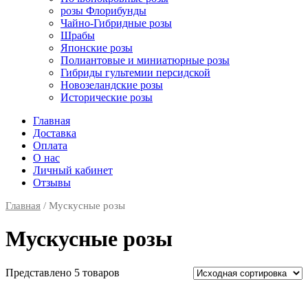
розы Флорибунды
Чайно-Гибридные розы
Шрабы
Японские розы
Полиантовые и миниатюрные розы
Гибриды гультемии персидской
Новозеландские розы
Исторические розы
Главная
Доставка
Оплата
О нас
Личный кабинет
Отзывы
Главная
/ Мускусные розы
Мускусные розы
Представлено 5 товаров