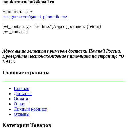
innakuzmenchuk@mail.ru
Наш инстаграм:
instagram.com/garant_pitomnik_roz
[wt_contacts get=”address”]Адрес доставки: {return}
[/wt_contacts]
Адрес выше являетря примером доставки Почтой России.
Проверяйте местонахождение питомника на странице “О
НАС”.
Главные страницы
Главная
Доставка
Оплата
О нас
Личный кабинет
Отзывы
Категории Товаров